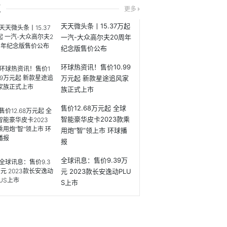
点
更多
天天微头条丨15.37万起
一汽-大众高尔夫20周年
纪念版售价公布
环球热资讯！售价10.99
万元起 新款星途追风家
族正式上市
售价12.68万元起 全球
智能豪华皮卡2023款乘
用炮“智”领上市 环球播
报
全球讯息：售价9.39万
元 2023款长安逸动PLU
S上市