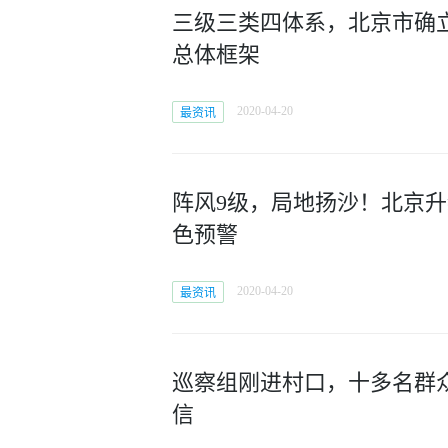
三级三类四体系，北京市确
总体框架
2020-04-20
最资讯
阵风9级，局地扬沙！北京
色预警
2020-04-20
最资讯
巡察组刚进村口，十多名群
信