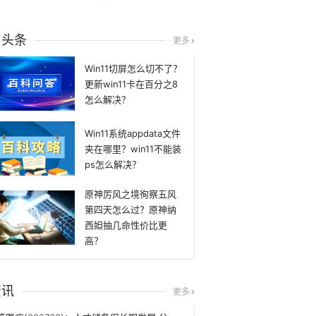
日头条
更多
Win11切屏怎么切不了？
更新win11卡在百分之8
怎么解决？
Win11系统appdata文件
夹在哪里？win11不能装
ps怎么解决？
原神厉风之境徇察五风
第四天怎么过？原神纳
西妲抽几命性价比更
高？
资讯
更多