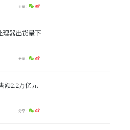
分享：
用处理器出货量下
分享：
额2.2万亿元
分享：