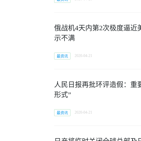
俄战机4天内第2次极度逼近
示不满
2020-04-21
最资讯
人民日报再批环评造假：重
形式”
2020-04-21
最资讯