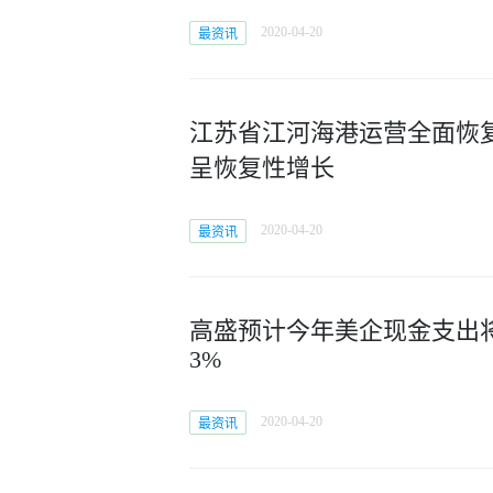
2020-04-20
最资讯
江苏省江河海港运营全面恢复
呈恢复性增长
2020-04-20
最资讯
高盛预计今年美企现金支出
3%
2020-04-20
最资讯